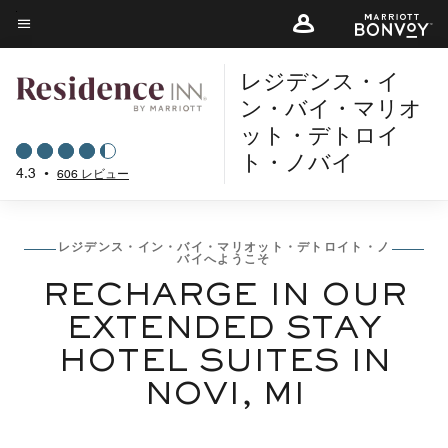
Skip
to
メニューのテキスト
main
レジデンス・イ
content
ン・バイ・マリオ
ット・デトロイ
ト・ノバイ
4.3
•
606 レビュー
レジデンス・イン・バイ・マリオット・デトロイト・ノ
バイへようこそ
RECHARGE IN OUR
EXTENDED STAY
HOTEL SUITES IN
NOVI, MI