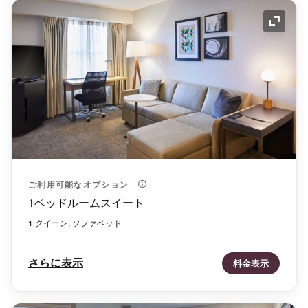
アイコ
ご利用可能なオプション
1ベッドルームスイート
1 クイーン, ソファベッド
さらに表示
料金表示