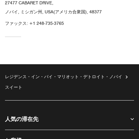
27477 CABARET DRIVE,
ノバイ, ミシガン州, USA(アメリカ合衆国), 48377
ファックス:
+1 248-735-3765
レジデンス・イン・バイ・マリオット・デトロイト・ノバイ
スイート
人気の滞在先