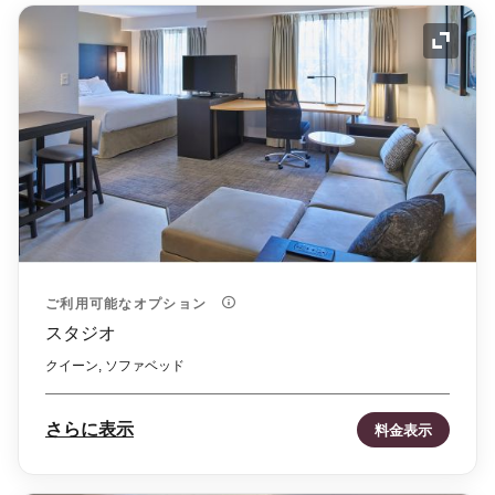
アイコ
ご利用可能なオプション
スタジオ
クイーン, ソファベッド
さらに表示
料金表示