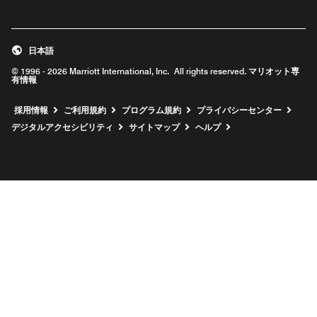
日本語
© 1996 - 2026 Marriott International, Inc. All rights reserved. マリオット専
有情報
新しいウィンドウで開く
採用情報
ご利用規約
プログラム規約
プライバシーセンター
デジタルアクセシビリティ
サイトマップ
ヘルプ