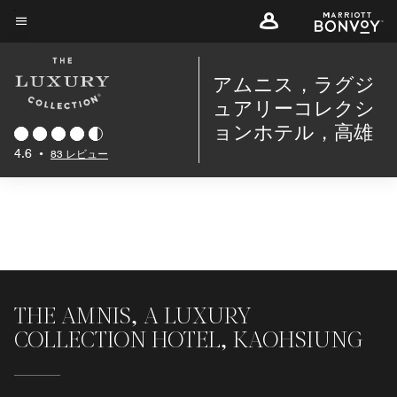
Skip
to
メニューのテキスト
main
content
アムニス，ラグジ
ュアリーコレクシ
ョンホテル，高雄
4.6
•
83 レビュー
THE AMNIS, A LUXURY
COLLECTION HOTEL, KAOHSIUNG