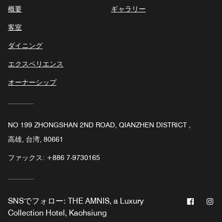
概要
ギャラリー
客室
ダイニング
エクスペリエンス
オーナーシップ
NO 199 ZHONGSHAN 2ND ROAD, QIANZHEN DISTRICT ,
高雄, 台湾, 80661
ファックス:
+886 7-9730165
Facebo
In
SNSでフォロー:
THE AMNIS, a Luxury
Collection Hotel, Kaohsiung