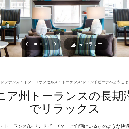
戻る
次へ
0
1
2
ギャラリー
レジデンス・イン・ロサンゼルス・トーランス/レドンドビーチへようこそ
ニア州トーランスの長期
でリラックス
・トーランス/レドンドビーチで、ご自宅にいるかのような快