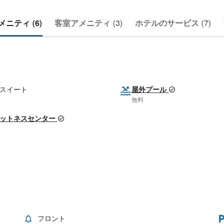
ニティ (6)
客室アメニティ (3)
ホテルのサービス (7)
スイート
屋外プール
無料
ットネスセンター
フロント