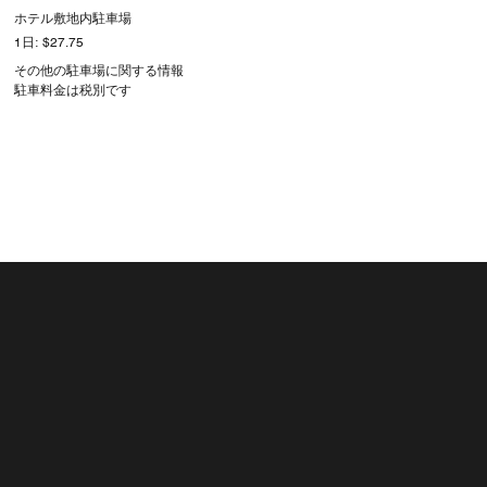
ホテル敷地内駐車場
1日: $27.75
その他の駐車場に関する情報
駐車料金は税別です