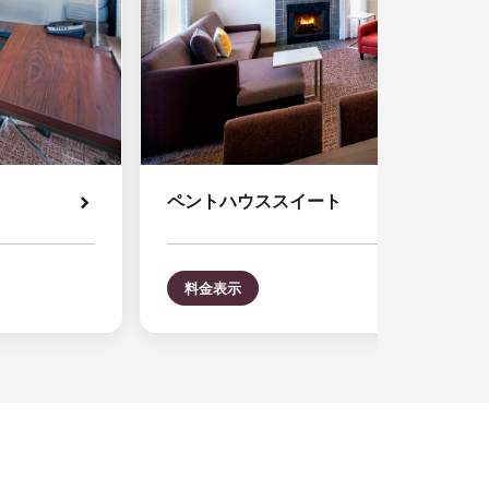
ペントハウススイート
料金表示