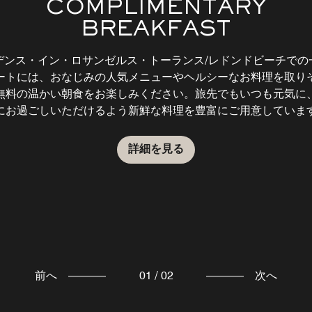
COMPLIMENTARY
発
BREAKFAST
食
便
デンス・イン・ロサンゼルス・トーランス/レドンドビーチでの
ートには、おなじみの人気メニューやヘルシーなお料理を取り
無料の温かい朝食をお楽しみください。旅先でもいつも元気に
にお過ごしいただけるよう新鮮な料理を豊富にご用意していま
詳細を見る
前へ
01
/
02
次へ