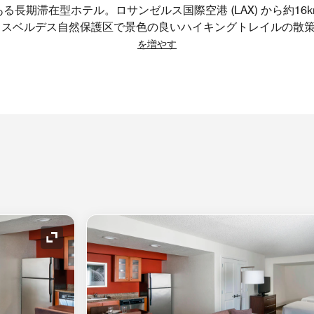
長期滞在型ホテル。ロサンゼルス国際空港 (LAX) から約1
ロスベルデス自然保護区で景色の良いハイキングトレイルの散
を増やす
アイコンの拡大