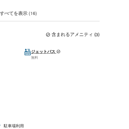
すべてを表示 (16)
含まれるアメニティ
(
3
)
ジェットバス
無料
駐車場利用