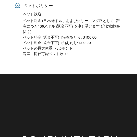
ペットポリシー
ペット歓迎
ペット料金1日20米ドル、およびクリーニング料として1滞
在につき100米ドル (返金不可) を申し受けます (介助動物を
除く)
ペット料金 (返金不可) 1滞在あたり: $100.00
ペット料金 (返金不可) 1泊あたり: $20.00
ペットの最大体重: 75.0ポンド
客室に同伴可能ペット数: 2
の
需