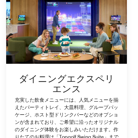
ダイニングエクスペリ
エンス
充実した飲食メニューには、人気メニューを揃
えたパーティトレイ、大皿料理、グループパッ
ケージ、ホスト型ドリンクバーなどのオプショ
ンが含まれており、ご希望に沿ったオリジナル
のダイニング体験をお楽しみいただけます。作
りたてのお料理は「Topgolf Swing Suite」まで