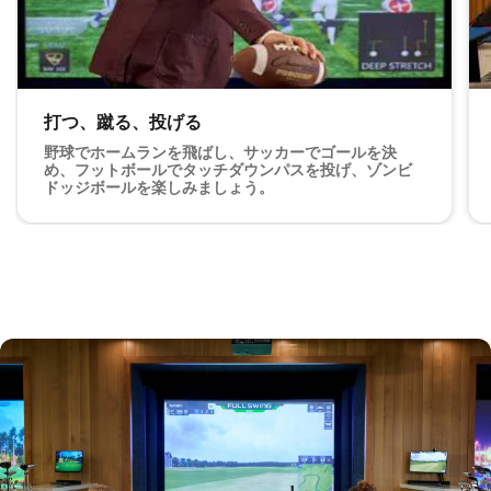
打つ、蹴る、投げる
野球でホームランを飛ばし、サッカーでゴールを決
め、フットボールでタッチダウンパスを投げ、ゾンビ
ドッジボールを楽しみましょう。
打つ、蹴る、投げる 野球でホームランを飛ばし、サッカー
タ