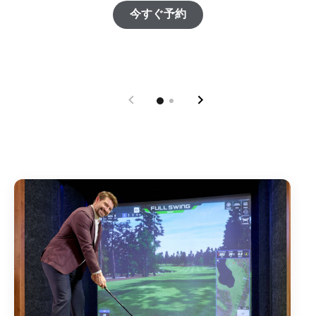
Open in New Tab
今すぐ予約