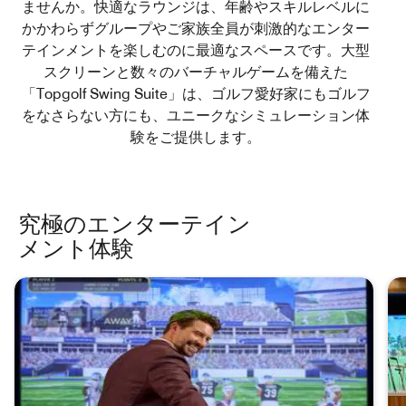
ませんか。快適なラウンジは、年齢やスキルレベルに
かかわらずグループやご家族全員が刺激的なエンター
テインメントを楽しむのに最適なスペースです。大型
スクリーンと数々のバーチャルゲームを備えた
「Topgolf Swing Suite」は、ゴルフ愛好家にもゴルフ
をなさらない方にも、ユニークなシミュレーション体
験をご提供します。
究極のエンターテイン
メント体験
究極のエンターテインメント体験のカルーセルをスキップ 2カ
ードで。