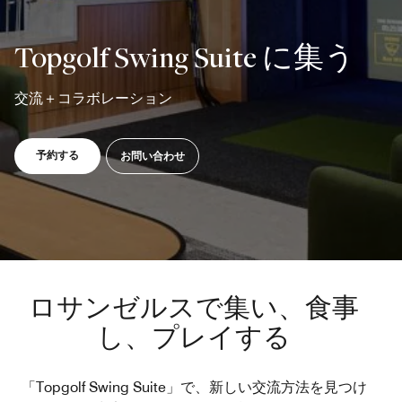
Topgolf Swing Suite に集う
交流＋コラボレーション
新しいウィンドウで開く
新しいウィンドウで開く
予約する
お問い合わせ
ロサンゼルスで集い、食事
し、プレイする
「Topgolf Swing Suite」で、新しい交流方法を見つけ