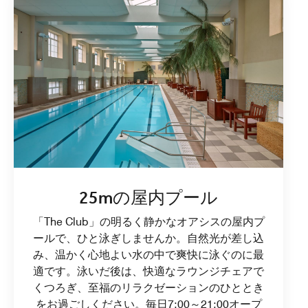
25mの屋内プール
「The Club」の明るく静かなオアシスの屋内プ
ールで、ひと泳ぎしませんか。自然光が差し込
み、温かく心地よい水の中で爽快に泳ぐのに最
適です。泳いだ後は、快適なラウンジチェアで
くつろぎ、至福のリラクゼーションのひととき
をお過ごしください。毎日7:00～21:00オープ