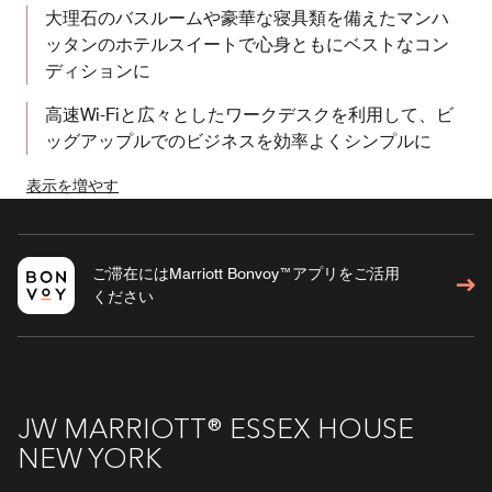
大理石のバスルームや豪華な寝具類を備えたマンハ
ッタンのホテルスイートで心身ともにベストなコン
ディションに
高速Wi-Fiと広々としたワークデスクを利用して、ビ
ッグアップルでのビジネスを効率よくシンプルに
表示を増やす
ご滞在にはMarriott Bonvoy™アプリをご活用
ください
JW MARRIOTT® ESSEX HOUSE
NEW YORK