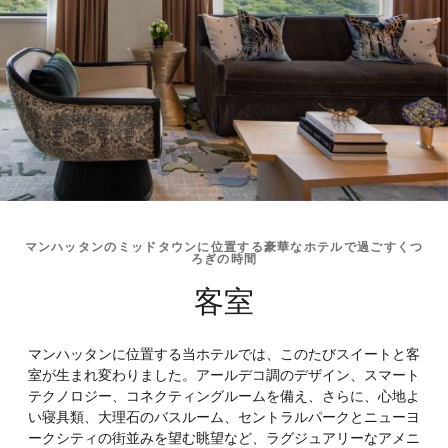
マンハッタンのミッドタウンに位置する豪華なホテルで過ごすくつ
ろぎの時間
客室
マンハッタンに位置する当ホテルでは、このたびスイートと客
室が生まれ変わりました。アールデコ調のデザイン、スマート
テクノロジー、コネクティングルームを備え、さらに、心地よ
い寝具類、大理石のバスルーム、セントラルパークとニューヨ
ークシティの街並みを望む眺望など、ラグジュアリーなアメニ