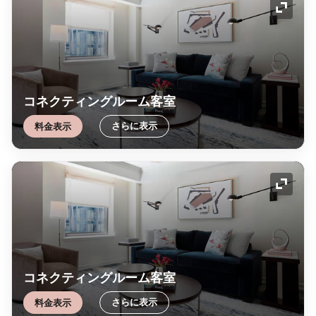
アイコ
コネクティングルーム客室
さらに表示
料金表示
アイコ
コネクティングルーム客室
さらに表示
料金表示