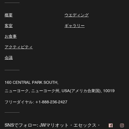
概要
ウエディング
客室
ギャラリー
お食事
アクティビティ
会議
160 CENTRAL PARK SOUTH,
ニューヨーク, ニューヨーク州, USA(アメリカ合衆国), 10019
フリーダイヤル:
+1-888-236-2427
Facebo
In
SNSでフォロー:
JWマリオット・エセックス・