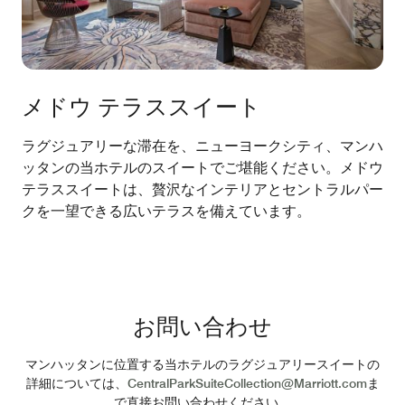
メドウ テラススイート
ラグジュアリーな滞在を、ニューヨークシティ、マンハ
ッタンの当ホテルのスイートでご堪能ください。メドウ
テラススイートは、贅沢なインテリアとセントラルパー
クを一望できる広いテラスを備えています。
お問い合わせ
マンハッタンに位置する当ホテルのラグジュアリースイートの
詳細については、
CentralParkSuiteCollection@Marriott.com
ま
で直接お問い合わせください。