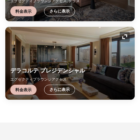
エグゼクティブラウンジアクセス, テラス
さらに表示
料金表示
アイコ
デラコルテ プレジデンシャル
エグゼクティブラウンジアクセス
さらに表示
料金表示