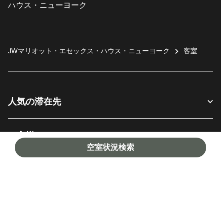
ハウス・ニューヨーク
JWマリオット・エセックス・ハウス・ニューヨーク
客室
人気の滞在先
お客様へ
空室状況検索
当社について
Facebook
Instagram
Twitter
Messenger
Youtube
SNSでフォロー:
新しいウィンドウで開く
新しいウィンドウで開く
新しいウィンドウで開く
新しいウィンドウ
新しいウィ