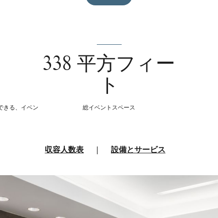
338 平方フィー
ト
できる、イベン
総イベントスペース
収容人数表
|
設備とサービス