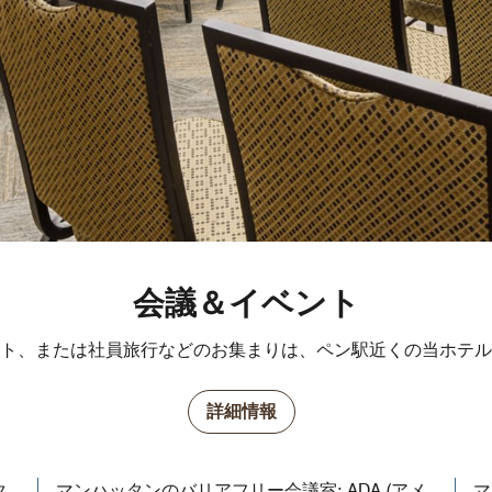
会議＆イベント
ト、または社員旅行などのお集まりは、ペン駅近くの当ホテル
詳細情報
タ
マンハッタンのバリアフリー会議室: ADA (アメ
マ