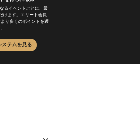
sの対象となるイベントごとに、最
ただけます。エリート会員
でより多くのポイントを獲
す。
システムを見る