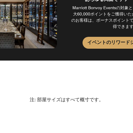
Marriott Bonvoy Event
大60,000ポイントをご獲得い
のお客様は、ボーナスポイント
得できま
イベントのリワード
注: 部屋サイズはすべて概寸です。