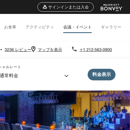
サインインまたは入会
お食事
アクティビティ
会議・イベント
ギャラリー
•
3236 レビュー
マップを表示
+1 212-563-0900
シャルレート
料金表示
通常料金