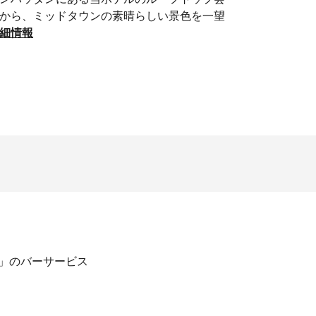
から、ミッドタウンの素晴らしい景色を一望
細情報
3」のバーサービス