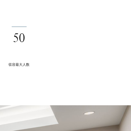
50
収容最大人数