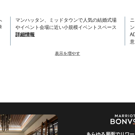
へ
マンハッタン、ミッドタウンで人気の結婚式場
ニ
季
やイベント会場に近い小規模イベントスペース
ン
詳細情報
A
意
表示を増やす
あらゆる局面でリワー