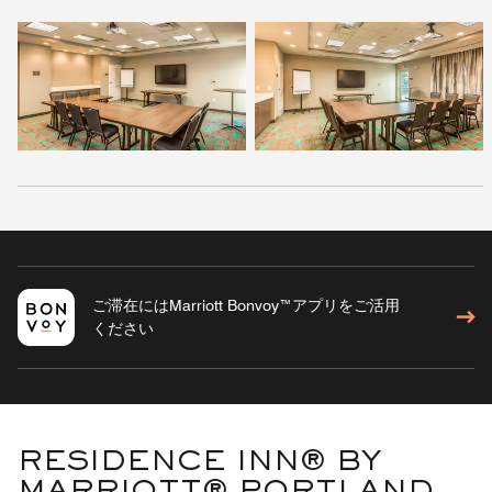
ご滞在にはMarriott Bonvoy™アプリをご活用
ください
RESIDENCE INN® BY