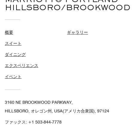
MARRIOTT® PORTLAND
HILLSBORO/BROOKWOOD
概要
ギャラリー
スイート
ダイニング
エクスペリエンス
イベント
3160 NE BROOKWOOD PARKWAY,
HILLSBORO, オレゴン州, USA(アメリカ合衆国), 97124
ファックス:
+1 503-844-7778