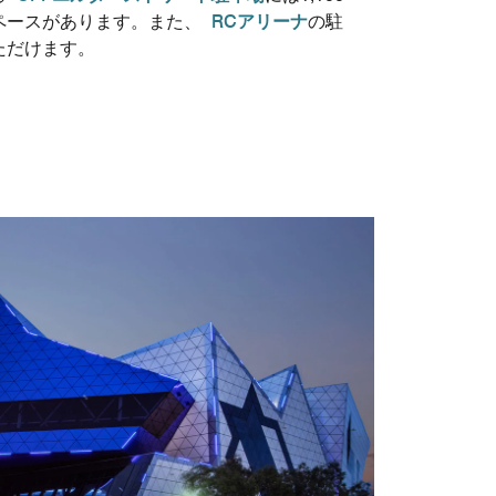
ペースがあります。また、
RCアリーナ
の駐
ただけます。