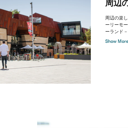
周辺
周辺の楽しいア
ーリーモー
ーランド－1
Show Mor