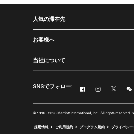
人気の滞在先
お客様へ
当社について
SNSでフォロー:
Facebook
Instagram
Twitter
新しいウィンドウで開
新しいウィンド
新しいウ
新
© 1996 - 2026 Marriott International, Inc. All rights re
新しいウィンドウで開く
採用情報
ご利用規約
プログラム規約
プライバシー