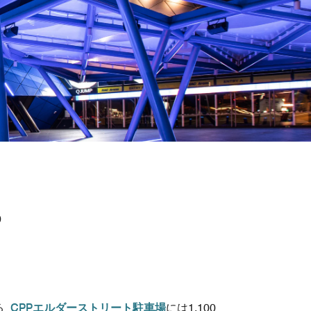
0
る
CPPエルダーストリート駐車場
には1,100