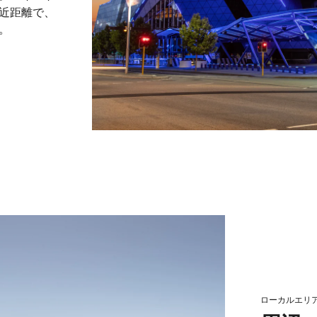
近距離で、
。
ローカルエリ