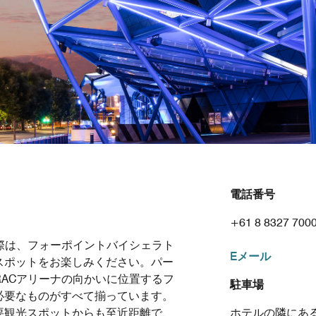
電話番号
+61 8 8327 700
際は、フォーポイントバイシェラト
Eメール
スポットをお楽しみください。パー
RACアリーナの向かいに位置するフ
駐車場
必要なものがすべて揃っています。
要観光スポットからも至近距離で、
ホテルの隣にあ