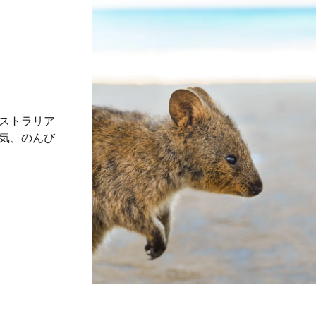
ストラリア
気、のんび