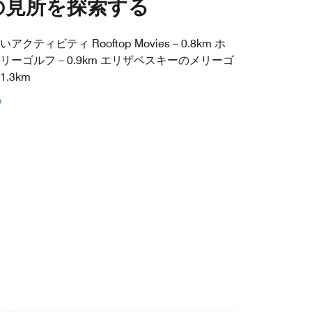
の見所を探索する
クティビティ Rooftop Movies－0.8km ホ
リーゴルフ－0.9km エリザベスキーのメリーゴ
.3km
e