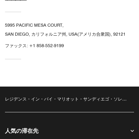
5995 PACIFIC MESA COURT,
SAN DIEGO, カリフォルニア州, USA(アメリカ合衆国), 92121
ファックス:
+1 858-552-9199
レジデンス・イン・バイ・マリオット・サンディエゴ・ソレン
ト・メサ/ソレント・バレー
人気の滞在先