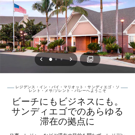
戻る
次へ
0
1
2
レジデンス・イン・バイ・マリオット・サンディエゴ・ソ
レント・メサ/ソレント・バレーへようこそ
ビーチにもビジネスにも。
サンディエゴでのあらゆる
滞在の拠点に