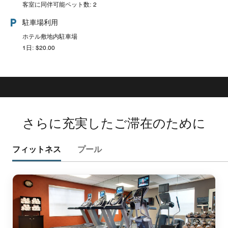
客室に同伴可能ペット数: 2
駐車場利用
ホテル敷地内駐車場
1日: $20.00
さらに充実したご滞在のために
フィットネス
プール