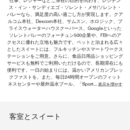
仕事、レジャーなどご滞在の目的を問わず、レジデン
ス・イン・サンディエゴ・ソレント・メサ/ソレント・
バレーなら、満足度の高い過ごし方が実現します。クア
ルコム本社、Dexcom本社、サムスン、ホロジック、プ
ライスウォーターハウスクーパース、Googleといった
ソレントバレーのフォーチュン500企業や、FBIへのア
クセスに優れた立地も魅力です。ペットと泊まれる広々
としたスイートには、フルキッチンやスマートワークス
テーションをご用意。さらに、食品日用品ショッピング
サービスも無料でご利用いただけるので、長期滞在にも
便利です。一日の始まりには、温かいアメリカンブレッ
クファストを。また、毎日24時間オープンのフィット
ネスセンターや屋外温水プール、「Sport
...
表示を増やす
客室とスイート