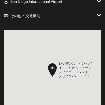
San Diego International Airport
その他の交通機関
レジデンス・イン・バ
レジデンス・イン・バ
イ・マリオット・サン
イ・マリオット・サン
ディエゴ・ソレント・
ディエゴ・ソレント・
メサ/ソレント・バレー
メサ/ソレント・バレー