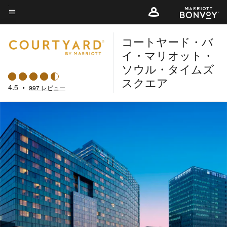
Skip
to
メニューのテキスト
main
コートヤード・バ
content
イ・マリオット・
ソウル・タイムズ
スクエア
4.5
•
997 レビュー