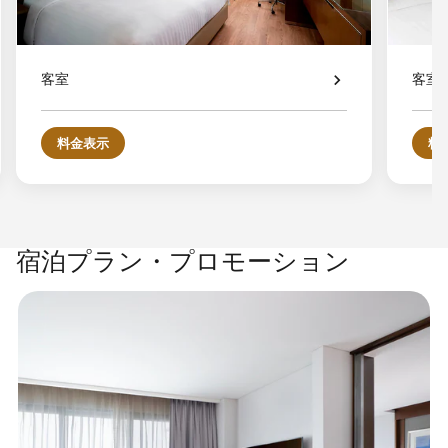
客室
客室
料金表示
料
宿泊プラン・プロモーション