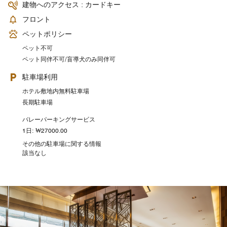
建物へのアクセス : カードキー
フロント
ペットポリシー
ペット不可
ペット同伴不可/盲導犬のみ同伴可
駐車場利用
ホテル敷地内無料駐車場
長期駐車場
バレーパーキングサービス
1日: ₩27000.00
その他の駐車場に関する情報
該当なし