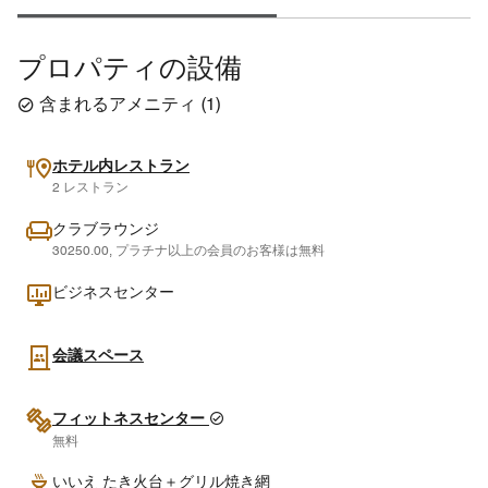
プロパティの設備
含まれるアメニティ
(
1
)
ホテル内レストラン
2 レストラン
クラブラウンジ
30250.00, プラチナ以上の会員のお客様は無料
ビジネスセンター
会議スペース
フィットネスセンター
無料
いいえ たき火台＋グリル焼き網