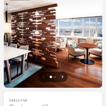
戻る
次へ
0
1
EXECUTIVE