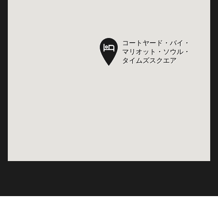
コートヤード・バイ・
コートヤード・バイ・
マリオット・ソウル・
マリオット・ソウル・
タイムズスクエア
タイムズスクエア