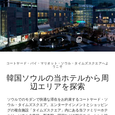
戻る
次へ
0
1
2
3
コートヤード・バイ・マリオット・ソウル・タイムズスクエアへよ
うこそ
韓国ソウルの当ホテルから周
辺エリアを探索
ソウルでのモダンで快適な滞在をお約束するコートヤード・ソ
ウル・タイムズスクエア。エンターテインメントとショッピン
グの複合施設「タイムズスクエア」内にある当ファミリーホテ