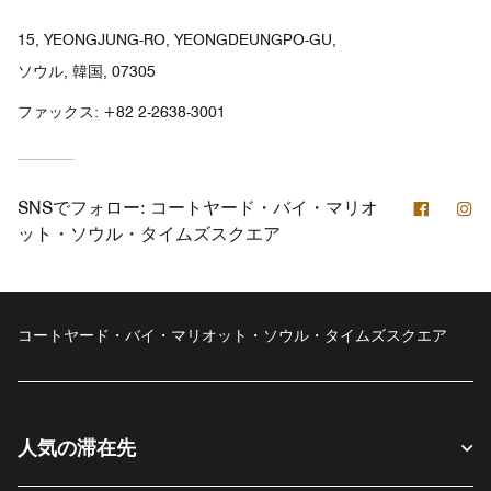
15, YEONGJUNG-RO, YEONGDEUNGPO-GU,
ソウル, 韓国, 07305
ファックス:
+82 2-2638-3001
Facebo
In
SNSでフォロー:
コートヤード・バイ・マリオ
ット・ソウル・タイムズスクエア
コートヤード・バイ・マリオット・ソウル・タイムズスクエア
人気の滞在先