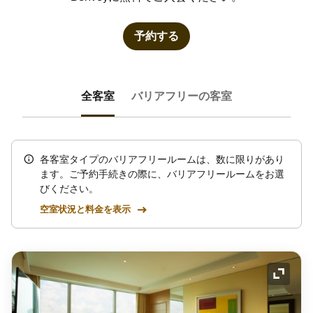
予約する
全客室
バリアフリーの客室
各客室タイプのバリアフリールームは、数に限りがあり
ます。ご予約手続きの際に、バリアフリールームをお選
びください。
空室状況と料金を表示
アイコ