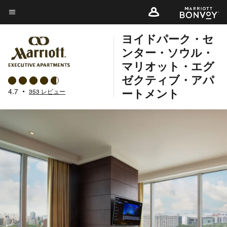
Skip
to
メニューのテキスト
main
ヨイドパーク・セ
content
ンター・ソウル・
マリオット・エグ
ゼクティブ・アパ
ートメント
4.7
•
353 レビュー