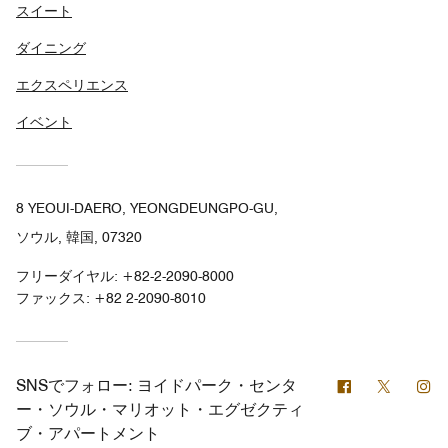
スイート
ダイニング
エクスペリエンス
イベント
8 YEOUI-DAERO, YEONGDEUNGPO-GU,
ソウル, 韓国, 07320
フリーダイヤル:
+82-2-2090-8000
ファックス:
+82 2-2090-8010
Facebook
Twitter
In
SNSでフォロー:
ヨイドパーク・センタ
ー・ソウル・マリオット・エグゼクティ
ブ・アパートメント