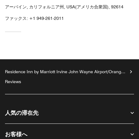
アーバイン, カリフォルニア州, USA(アメリカ合衆国), 92614
ファックス:
+1 949-261-2011
Residence Inn by Marriott Irvine John Wayne Airport/Orange
County
Reviews
人気の滞在先
お客様へ