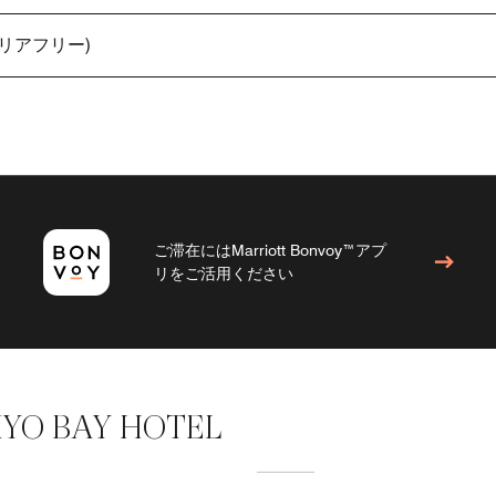
リアフリー)
ご滞在にはMarriott Bonvoy™アプ
リをご活用ください
YO BAY HOTEL