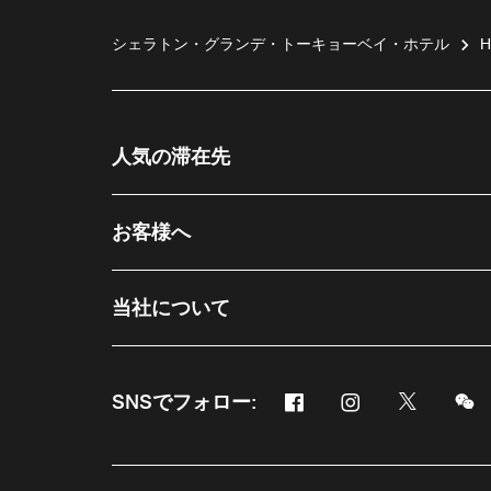
シェラトン・グランデ・トーキョーベイ・ホテル
H
人気の滞在先
お客様へ
当社について
Facebook
Instagram
Twitter
M
SNSでフォロー:
新しいウィンドウで開く
新しいウィンドウ
新しいウ
新