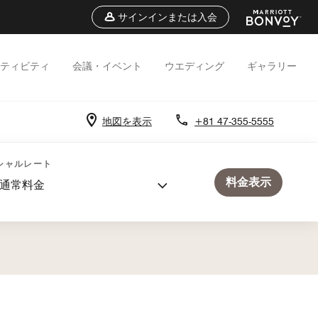
サインインまたは入会
ティビティ
会議・イベント
ウエディング
ギャラリー
地図を表示
+81 47-355-5555
シャルレート
料金表示
通常料金