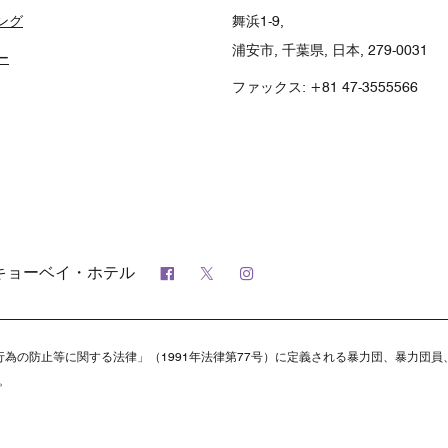
ング
舞浜1-9,
浦安市, 千葉県, 日本, 279-0031
ー
ファックス:
+81 47-3555566
Facebook
Twitter
Instagram
キョーベイ・ホテル
為の防止等に関する法律」（1991年法律第77号）に定義される暴力団、暴力団
。