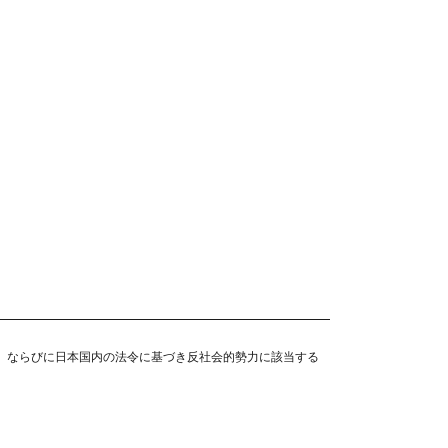
員、ならびに日本国内の法令に基づき反社会的勢力に該当する