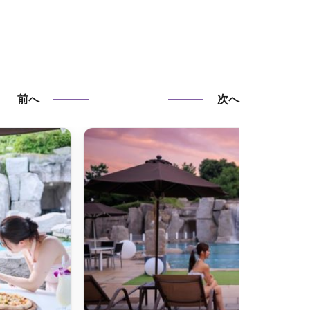
前へ
次へ