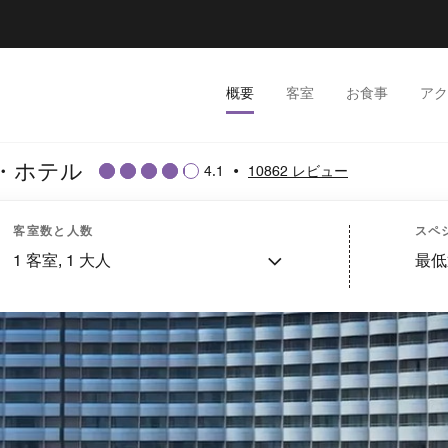
概要
客室
お食事
アク
・ホテル
4.1
•
10862 レビュー
客室数と人数
スペ
1
客室,
1
大人
最低