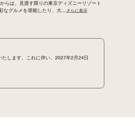
室からは、見渡す限りの東京ディズニーリゾート
彩なグルメを堪能したり、大
...
さらに表示
します。これに伴い、2027年2月24日