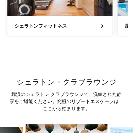
シェラトンフィットネス
屋
シェラトン・クラブラウンジ
舞浜のシェラトン クラブラウンジで、洗練された静
寂をご堪能ください。究極のリゾートエスケープは、
ここから始まります。