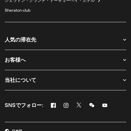
シェラトン・グランデ・トーキョーベイ・ホテル
Sheraton-club
人気の滞在先
お客様へ
当社について
Facebook
Instagram
Twitter
Messenger
Youtube
SNSでフォロー:
新しいウィンドウで開く
新しいウィンドウで開く
新しいウィンドウで開く
新しいウィンドウ
新しいウィ