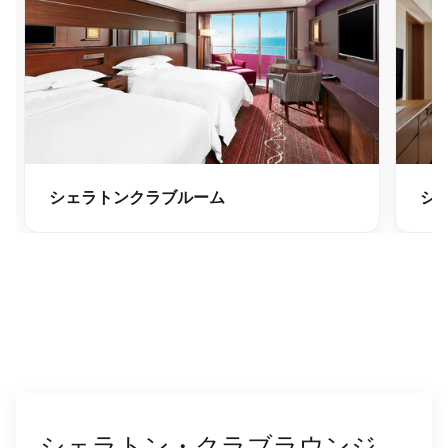
シェラトンクラブルーム
シ
シェラトン・クラブラウンジ