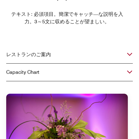
テキスト: 必須項目。簡潔でキャッチ―な説明を入
力。3～5文に収めることが望ましい。
レストランのご案内
Capacity Chart