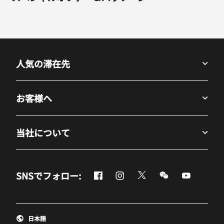
人気の滞在先
お客様へ
当社について
Facebook
Instagram
Twitter
Messenger
Youtube
SNSでフォロー:
新しいウィンドウで開く
新しいウィンドウで開く
新しいウィンドウで開
新しいウィンド
新しいウ
日本語