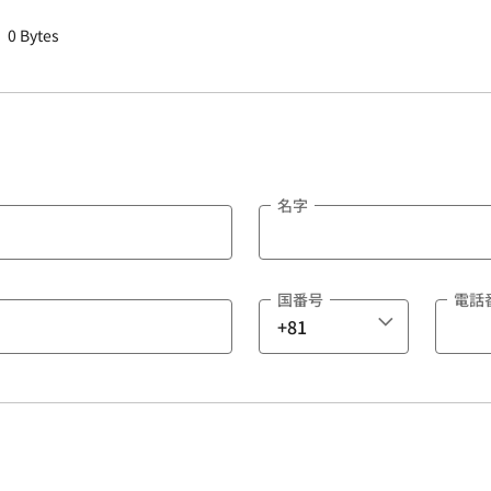
0 Bytes
名字
国番号
電話