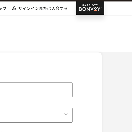
Marriott Bonvoy
ップ
サインインまたは入会する