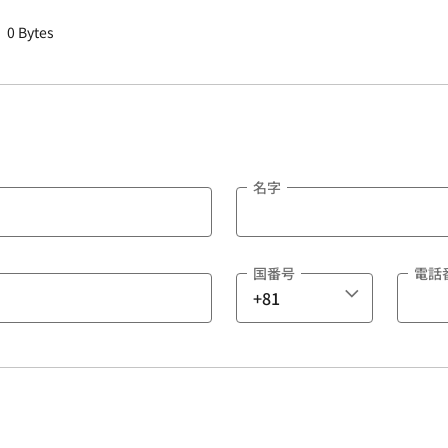
0 Bytes
名字
国番号
電話