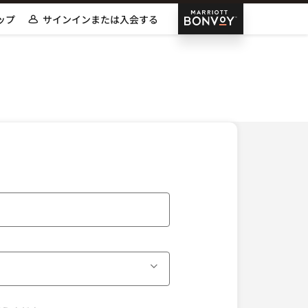
Marriott Bonvoy
ップ
サインインまたは入会する