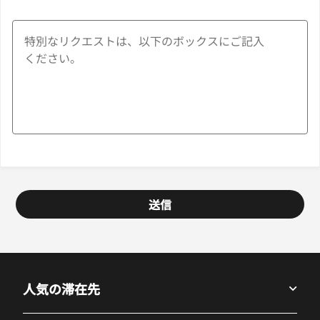
送信
人気の滞在先