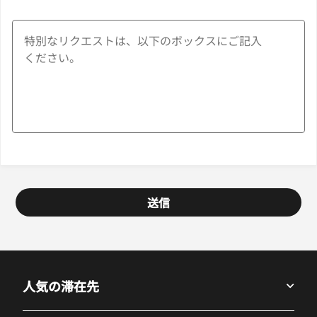
送信
人気の滞在先