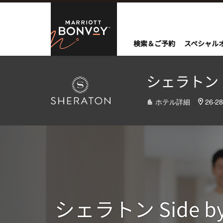
Skip to Content
Marriott Bo
検索＆ご予約
スペシャル
シェラトン
ホテル詳細
26-2
シェラトン Side by