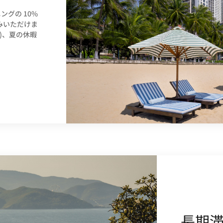
ングの 10%
みいただけま
)、夏の休暇
長期