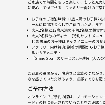
ご家族での時間をもっと楽しく、もっと充実
に安心して過ごせる、ファミリー向けのご宿
お子様のご宿泊無料: 12歳未満のお子様2
ームに追加料金なしでご宿泊いただけます
大人2名様と12歳未満の子供2名様の朝食付
大人2名様分のディナー (特別セットメニュ
12歳未満のお子様はキッズメニューのお食
ファミリー向け特典: 到着の瞬間からお子
ルカムアメニティ
「Shine Spa」のサービス20%割引 (大人
ご到着の瞬間から、快適さと家族のつながり
きを感じていただけるよう、細部まで心を配
ご予約方法
オンラインでご予約の際は、プロモーション
ード」の欄に表示されていることをご確認く