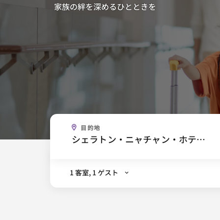
家族の絆を深めるひとときを
どこに行きますか。
目的地
.
1 客室, 1 ゲスト