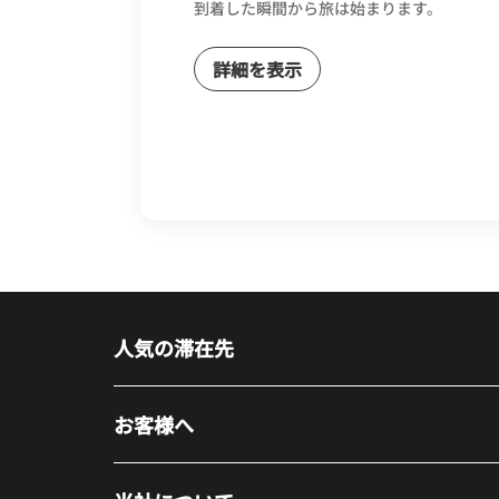
到着した瞬間から旅は始まります。
詳細を表示
人気の滞在先
お客様へ