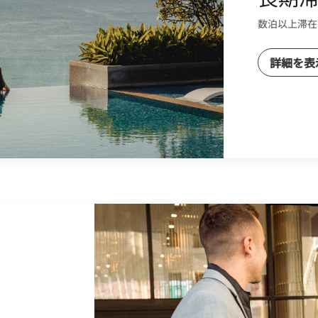
数泊以上滞在
詳細を表