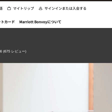
語
マイトリップ
サインインまたは入会する
ットカード
Marriott Bonvoyについて
.6
(675 レビュー)