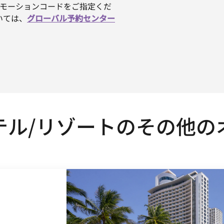
、プロモーションコードをご指定くだ
いては、
グローバル予約センター
テル/リゾートのその他の