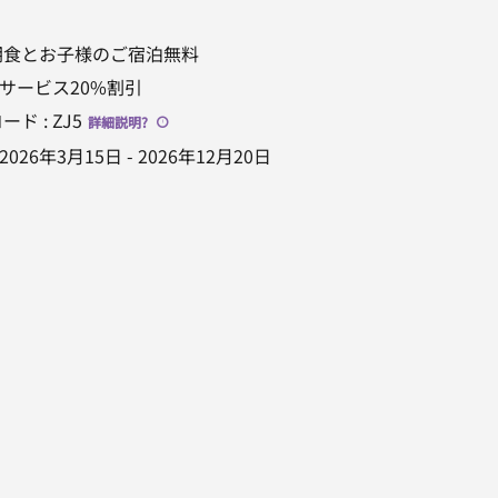
朝食とお子様のご宿泊無料
」のサービス20%割引
コード
:
ZJ5
詳細説明
?
2026年3月15日
-
2026年12月20日