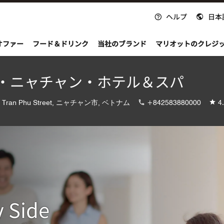
ヘルプ
日本
nvoy
オファー
フード＆ドリンク
当社のブランド
マリオットのクレジ
・ニャチャン・ホテル＆スパ
8 Tran Phu Street, ニャチャン市, ベトナム
+842583880000
4
 Side