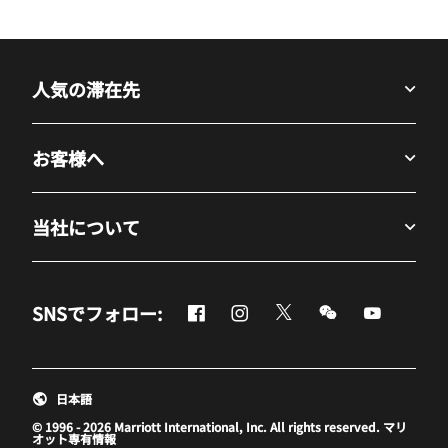
人気の滞在先
お客様へ
当社について
Facebook
Instagram
Twitter
Messenger
Youtube
SNSでフォロー:
新しいウィンドウで開く
新しいウィンドウで開く
新しいウィンドウで開
新しいウィンド
新しいウ
日本語
© 1996 - 2026 Marriott International, Inc. All rights reserved. マリ
オット専有情報