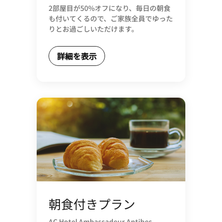
2部屋目が50%オフになり、毎日の朝食
も付いてくるので、ご家族全員でゆった
りとお過ごしいただけます。
詳細を表示
朝食付きプラン
AC Hotel Ambassadeur Antibes -