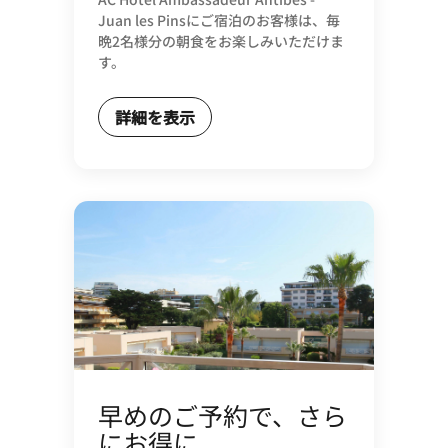
Juan les Pinsにご宿泊のお客様は、毎
晩2名様分の朝食をお楽しみいただけま
す。
詳細を表示
早めのご予約で、さら
にお得に