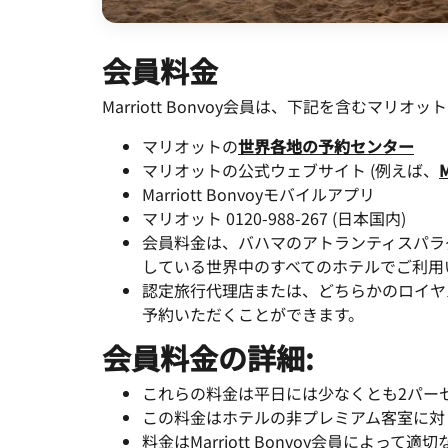
会員料金
Marriott Bonvoy会員は、下記を含む
マリオットの
世界各地の予約センター
マリオットの公式ウェブサイト (例えば、
M
Marriott Bonvoyモバイルアプリ
マリオット 0120-988-267 (日本国内)
会員料金は、バハマのアトランティスパラダイスア
している世界中のすべてのホテルでご利用
認定旅行代理店または、どちらかのロイヤ
予約いただくことができます。
会員料金の詳細:
これらの料金は平日には少なくとも2パー
この料金はホテルの非プレミアム客室に対
料金はMarriott Bonvoy会員によ