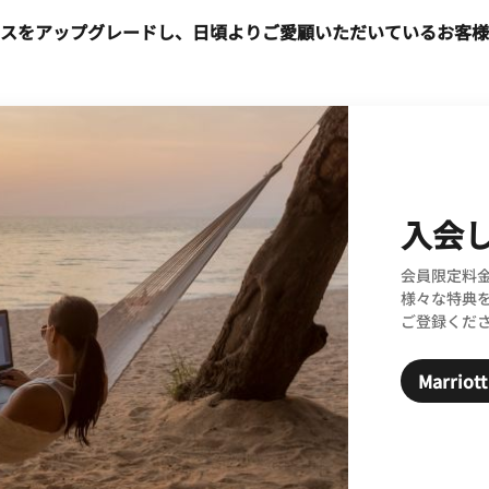
スをアップグレードし、日頃よりご愛顧いただいているお客様
入会
会員限定料
様々な特典
ご登録くだ
Marrio