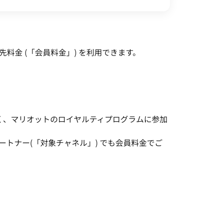
先料金 (「会員料金」) を利用できます。
asを除く、マリオットのロイヤルティプログラムに参加
トナー(「対象チャネル」) でも会員料金でご