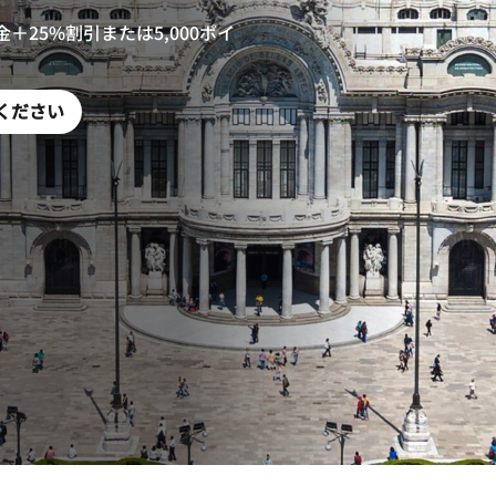
25%割引または5,000ポイ
ください