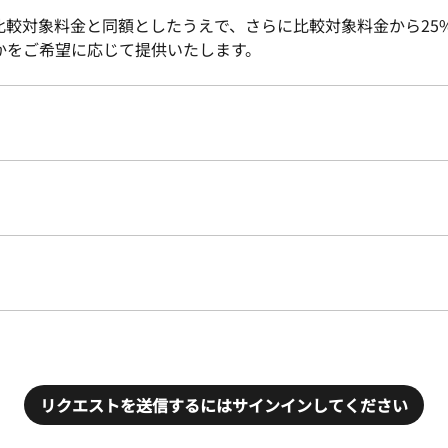
象料金と同額としたうえで、さらに比較対象料金から25%の割引 (
トのどちらかをご希望に応じて提供いたします。
リクエストを送信するにはサインインしてください