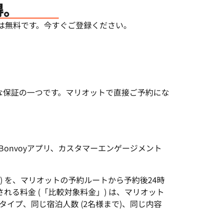
得。
は無料です。今すぐご登録ください。
な保証の一つです。マリオットで直接ご予約にな
t Bonvoyアプリ、カスタマーエンゲージメント
語) を、マリオットの予約ルートから予約後24時
る料金 (「比較対象料金」) は、マリオット
ドタイプ、同じ宿泊人数 (2名様まで)、同じ内容