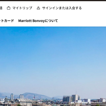
語
マイトリップ
サインインまたは入会する
ットカード
Marriott Bonvoyについて