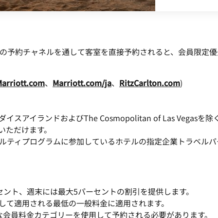
マリオットの予約チャネルを通して客室を直接予約されると、会員限定優
arriott.com
、
Marriott.com/ja
、
RitzCarlton.com
)
イランドおよびThe Cosmopolitan of Las Veg
いただけます。
ルティプログラムに参加しているホテルの指定企業トラベルパー
セント、週末には最大5パーセントの割引を提供します。
して適用される最低の一般料金に適用されます。
って適切な会員料金カテゴリーを使用して予約される必要があります。