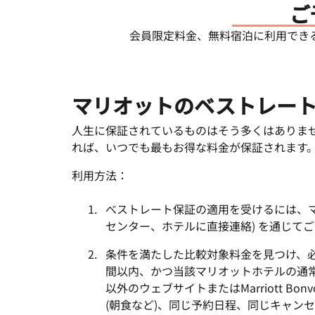
ご
会員限定料金、無料宿泊に利用でき
マリオットのベストレー
人生に保証されているものはそう多くはありま
れば、いつでも最もお得な料金が保証されます
利用方法：
べストレート保証の適用を受けるには、マリオッ
センター、ホテルに直接連絡) を通じて
条件を満たした比較対象料金を見つけ、
間以内、かつ当該マリオットホテルの通常
以外のウェブサイトまたはMarriott 
(朝食など)、同じ予約日程、同じキャン