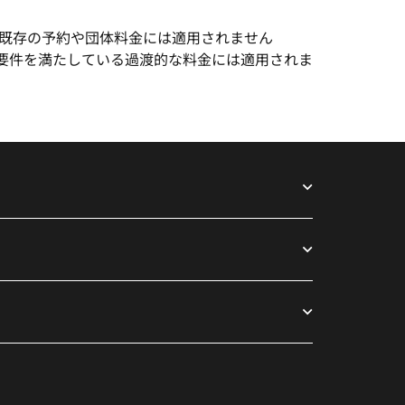
既存の予約や団体料金には適用されません
格要件を満たしている過渡的な料金には適用されま