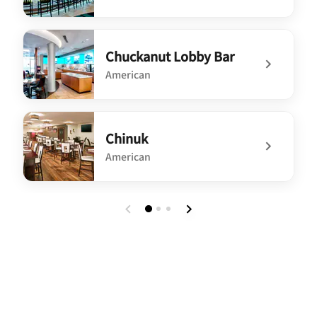
undefined Chuckanut Lobby Bar
Chuckanut Lobby Bar
American
undefined Chuckanut Lobby Bar
Chinuk
American
undefined Chinuk