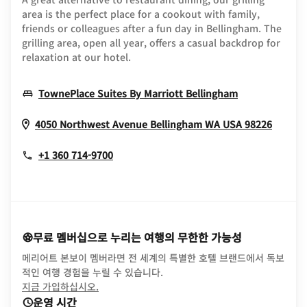
area is the perfect place for a cookout with family,
friends or colleagues after a fun day in Bellingham. The
grilling area, open all year, offers a casual backdrop for
relaxation at our hotel.
Opens In Ne
TownePlace Suites By Marriott Bellingham
Opens
4050 Northwest Avenue
Bellingham
WA
USA
98226
+1 360 714-9700
무료 멤버십으로 누리는 여행의 무한한 가능성
메리어트 본보이 멤버라면 전 세계의 특별한 호텔 브랜드에서 독보
적인 여행 경험을 누릴 수 있습니다.
opens in new window
지금 가입하십시오.
운영 시간