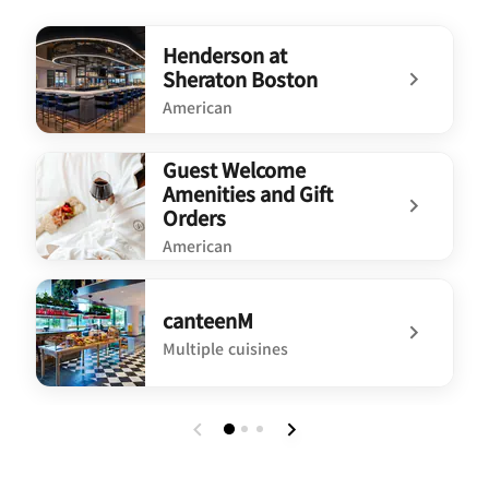
Henderson at
Sheraton Boston
American
undefined Henderson at Sheraton Boston
Guest Welcome
Amenities and Gift
Orders
American
undefined Guest Welcome Amenities and Gift Orders
canteenM
Multiple cuisines
undefined canteenM