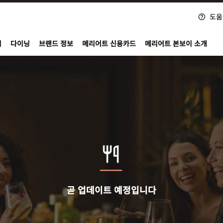
도움
nvoy
지
다이닝
브랜드 정보
메리어트 신용카드
메리어트 본보이 소개
곧 업데이트 예정입니다