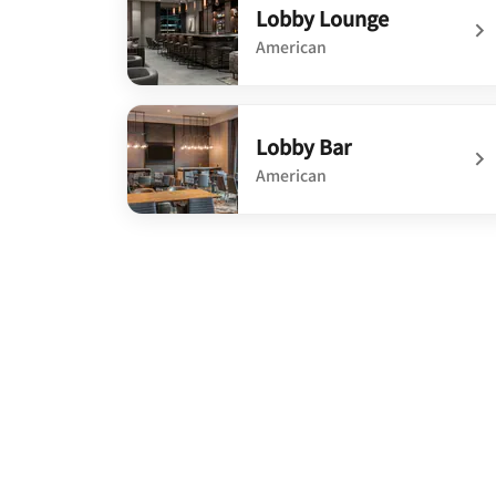
Lobby Lounge
American
undefined Lobby Lounge
Lobby Bar
American
undefined Lobby Bar