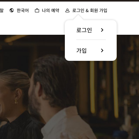
말
한국어
나의 예약
로그인 & 회원 가입
로그인
가입