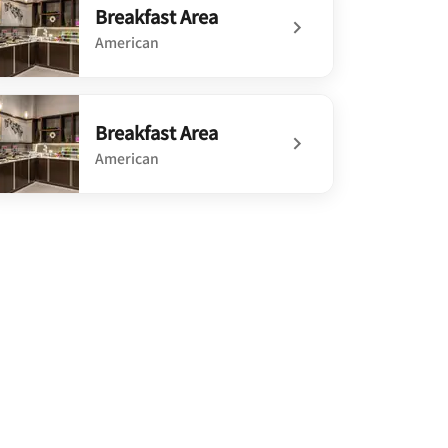
Breakfast Area
American
defined Breakfast Area
Breakfast Area
American
defined Breakfast Area