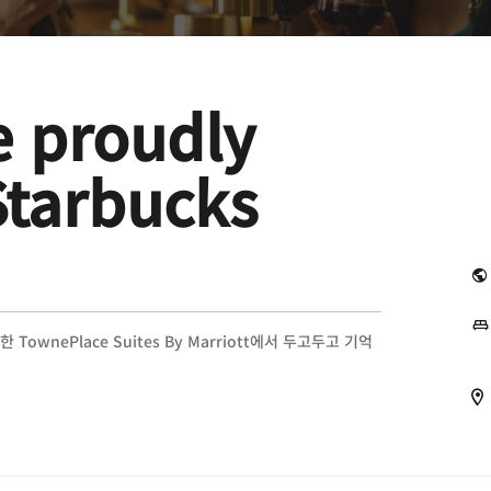
e proudly
Starbucks
 위치한 TownePlace Suites By Marriott에서 두고두고 기억