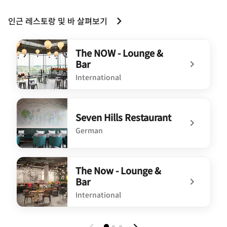
인근 레스토랑 및 바 살펴보기
The NOW - Lounge &
Bar
International
undefined The NOW - Lounge & Bar
Seven Hills Restaurant
German
undefined Seven Hills Restaurant
The Now - Lounge &
Bar
International
undefined The Now - Lounge & Bar