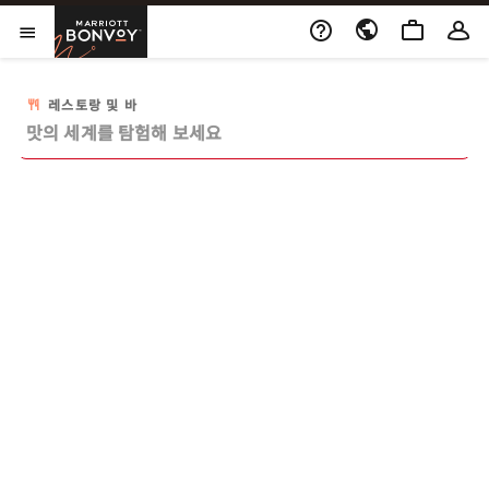
Skip to Content
Marriott Bonvoy
메뉴 열기
레스토랑 및 바
요청하신 정보를 표시할 수 없습니다. 다시 시도해 주시기 바랍니
다.