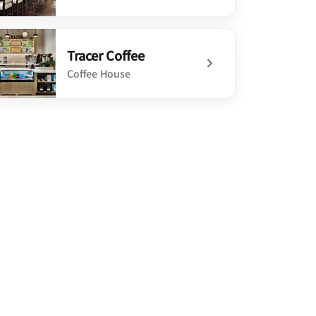
defined Saffire Restaurant
Tracer Coffee
Coffee House
defined Tracer Coffee