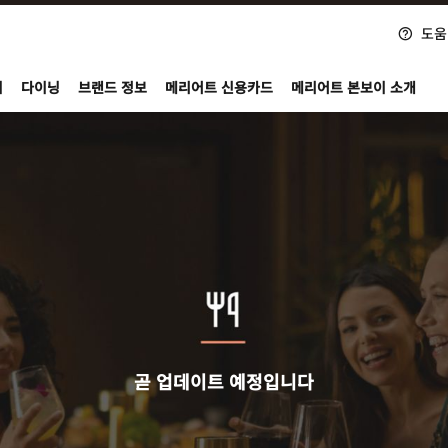
도움
nvoy
지
다이닝
브랜드 정보
메리어트 신용카드
메리어트 본보이 소개
곧 업데이트 예정입니다