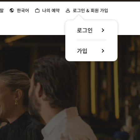
말
한국어
나의 예약
로그인 & 회원 가입
로그인
가입