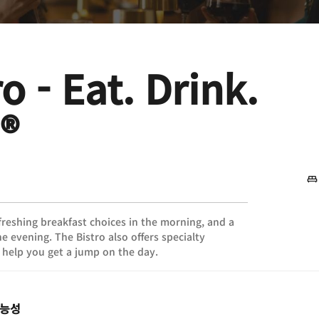
o - Eat. Drink.
®
freshing breakfast choices in the morning, and a
he evening. The Bistro also offers specialty
 help you get a jump on the day.
가능성