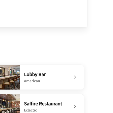
Lobby Bar
American
defined Lobby Bar
Saffire Restaurant
Eclectic