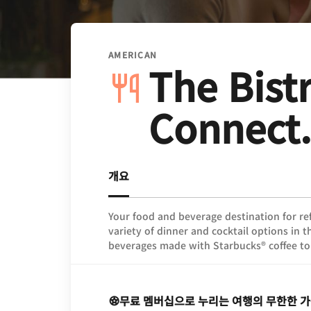
AMERICAN
The Bistr
Connect.
개요
Your food and beverage destination for re
variety of dinner and cocktail options in t
beverages made with Starbucks® coffee to
무료 멤버십으로 누리는 여행의 무한한 