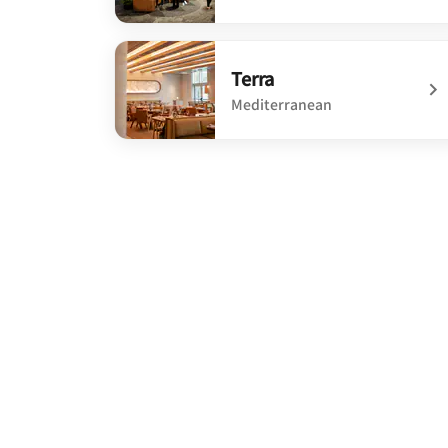
undefined Bar Moxy
Terra
Mediterranean
undefined Terra