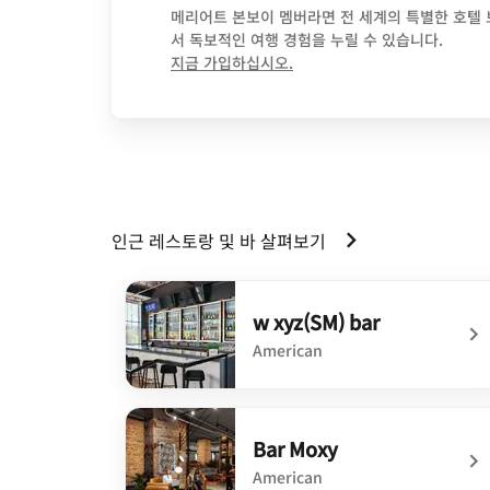
메리어트 본보이 멤버라면 전 세계의 특별한 호텔
서 독보적인 여행 경험을 누릴 수 있습니다.
opens in new window
지금 가입하십시오.
인근 레스토랑 및 바 살펴보기
w xyz(SM) bar
American
undefined w xyz(SM) bar
Bar Moxy
American