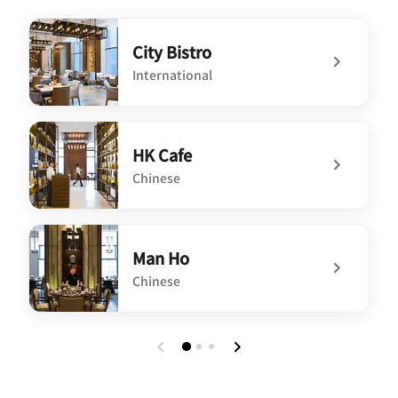
City Bistro
International
undefined City Bistro
HK Cafe
Chinese
undefined HK Cafe
Man Ho
Chinese
undefined Man Ho