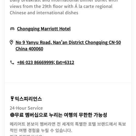
views from the 29th floor with Á la carte regional
Chinese and international dishes
Opens In New Window
Chongqing Marriott Hotel
No 9 Yanyu Road, Nan'an District
Chongqing
CN-50
Opens In New Window
China
400060
+86 023 86669999; Ext=6312
익스피리언스
24-Hour Service
무료 멤버십으로 누리는 여행의 무한한 가능성
메리어트 본보이 멤버라면 전 세계의 특별한 호텔 브랜드에서 독보
적인 여행 경험을 누릴 수 있습니다.