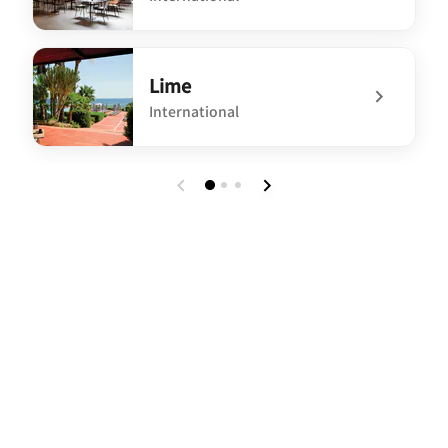
undefined Mediterra
Lime
International
undefined Lime