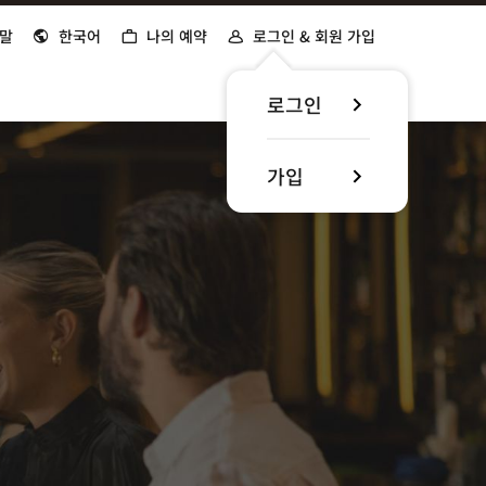
말
한국어
나의 예약
로그인 & 회원 가입
로그인
가입