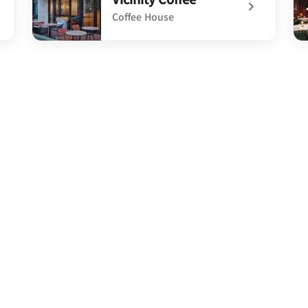
Coffee House
undefined Vicinity Coffee
un