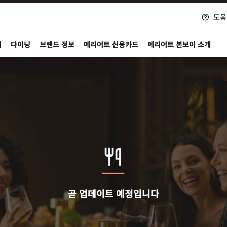
도움
nvoy
지
다이닝
브랜드 정보
메리어트 신용카드
메리어트 본보이 소개
곧 업데이트 예정입니다