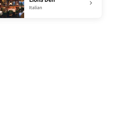
Italian
defined Lions Den