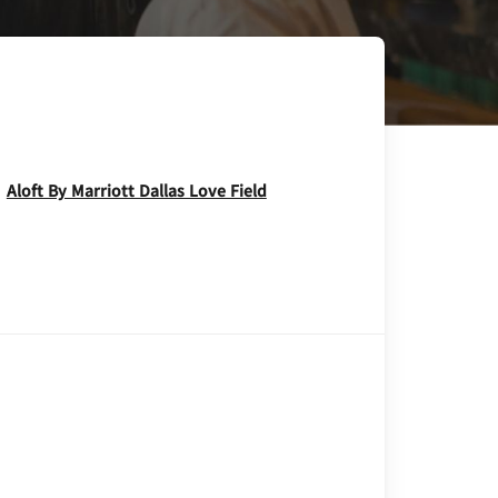
Opens In New Window
Aloft By Marriott Dallas Love Field