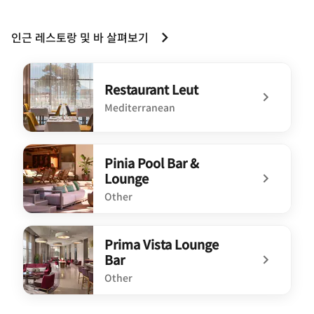
인근 레스토랑 및 바 살펴보기
Restaurant Leut
Mediterranean
undefined Restaurant Leut
Pinia Pool Bar &
Lounge
Other
undefined Pinia Pool Bar & Lounge
Prima Vista Lounge
Bar
Other