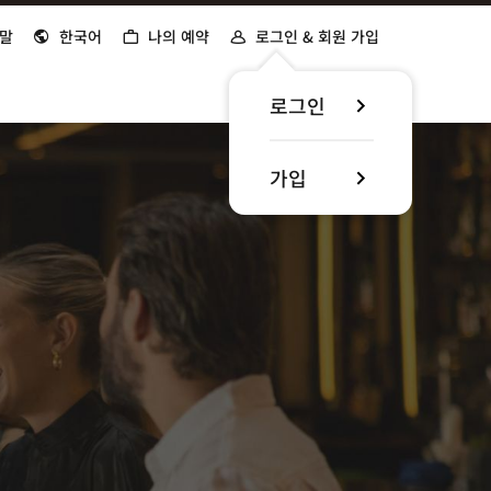
말
한국어
나의 예약
로그인 & 회원 가입
로그인
가입