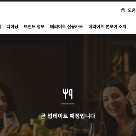
도움
nvoy
지
다이닝
브랜드 정보
메리어트 신용카드
메리어트 본보이 소개
곧 업데이트 예정입니다