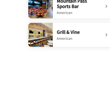
Mountain Pass
Sports Bar
American
undefined Mountain Pass Sports Bar
Grill & Vine
American
undefined Grill & Vine