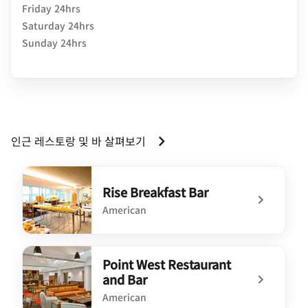
Friday 24hrs
Saturday 24hrs
Sunday 24hrs
인근 레스토랑 및 바 살펴보기
Rise Breakfast Bar
American
undefined Rise Breakfast Bar
Point West Restaurant
and Bar
American