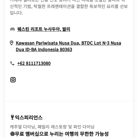
신적인 기법, 탁월한 프레젠테이션을 결합한 독보적인 요리를 선보
입니다.
Opens In New Window
웨스틴 리조트 누사두아, 발리
Kawasan Pariwisata Nusa Dua, BTDC Lot N-3
Nusa
Opens In New Window
Dua
ID-BA
Indonesia
80363
+62 8111713080
Opens In New Window
익스피리언스
캐주얼 다이닝, 패밀리 레스토랑 및 파인 다이닝
무료 멤버십으로 누리는 여행의 무한한 가능성