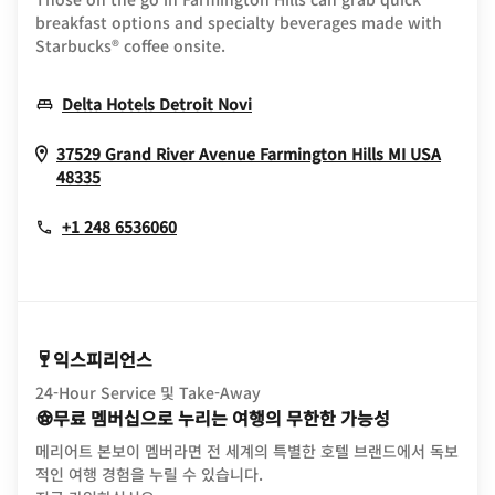
breakfast options and specialty beverages made with
Starbucks® coffee onsite.
Opens In New Window
Delta Hotels Detroit Novi
37529 Grand River Avenue
Farmington Hills
MI
USA
Opens In New Window
48335
+1 248 6536060
익스피리언스
24-Hour Service 및 Take-Away
무료 멤버십으로 누리는 여행의 무한한 가능성
메리어트 본보이 멤버라면 전 세계의 특별한 호텔 브랜드에서 독보
적인 여행 경험을 누릴 수 있습니다.