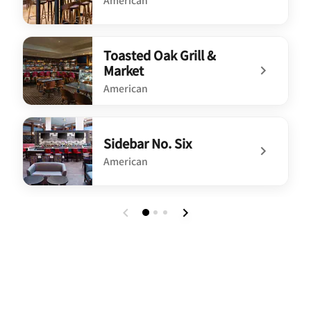
American
undefined NoVI Craft House
Toasted Oak Grill &
Market
American
undefined Toasted Oak Grill & Market
Sidebar No. Six
American
undefined Sidebar No. Six