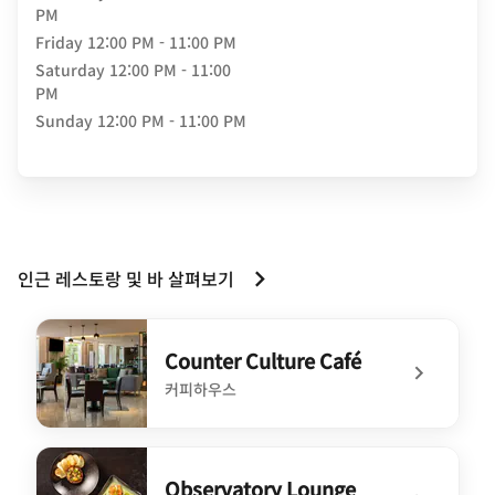
PM
Friday
12:00 PM - 11:00 PM
Saturday
12:00 PM - 11:00
PM
Sunday
12:00 PM - 11:00 PM
인근 레스토랑 및 바 살펴보기
Counter Culture Café
커피하우스
undefined Counter Culture Café
Observatory Lounge