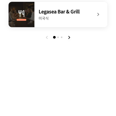
undefined Bar Moxy
Legasea Bar & Grill
미국식
undefined Legasea Bar & Grill