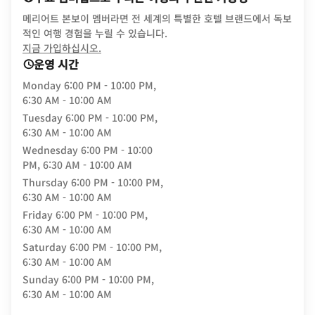
메리어트 본보이 멤버라면 전 세계의 특별한 호텔 브랜드에서 독보
적인 여행 경험을 누릴 수 있습니다.
opens in new window
지금 가입하십시오.
운영 시간
Monday
6:00 PM - 10:00 PM,
6:30 AM - 10:00 AM
Tuesday
6:00 PM - 10:00 PM,
6:30 AM - 10:00 AM
Wednesday
6:00 PM - 10:00
PM, 6:30 AM - 10:00 AM
Thursday
6:00 PM - 10:00 PM,
6:30 AM - 10:00 AM
Friday
6:00 PM - 10:00 PM,
6:30 AM - 10:00 AM
Saturday
6:00 PM - 10:00 PM,
6:30 AM - 10:00 AM
Sunday
6:00 PM - 10:00 PM,
6:30 AM - 10:00 AM