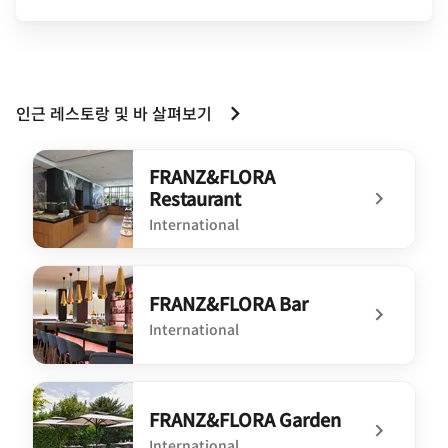
인근 레스토랑 및 바 살펴보기
FRANZ&FLORA
Restaurant
International
undefined FRANZ&FLORA Restaurant
FRANZ&FLORA Bar
International
undefined FRANZ&FLORA Bar
FRANZ&FLORA Garden
International