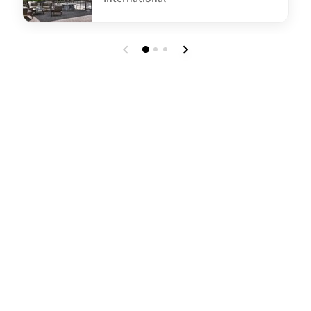
undefined FRANZ&FLORA Garden