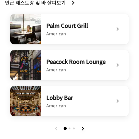
인근 레스토랑 및 바 살펴보기
Palm Court Grill
American
undefined Palm Court Grill
Peacock Room Lounge
American
undefined Peacock Room Lounge
Lobby Bar
American
undefined Lobby Bar