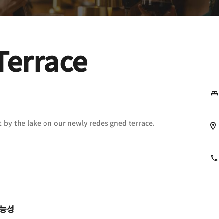
Terrace
t by the lake on our newly redesigned terrace.
가능성