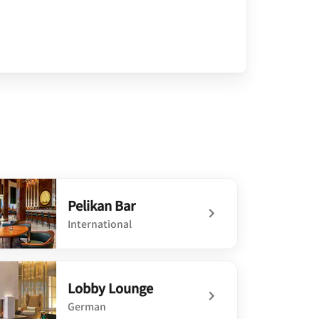
Pelikan Bar
International
defined Pelikan Bar
Lobby Lounge
German