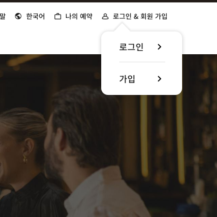
말
한국어
나의 예약
로그인 & 회원 가입
로그인
가입