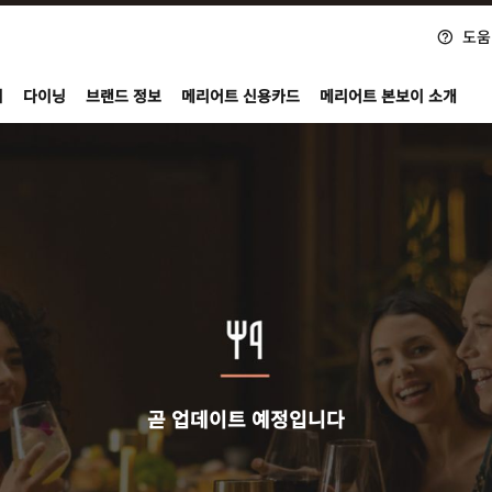
도움
nvoy
지
다이닝
브랜드 정보
메리어트 신용카드
메리어트 본보이 소개
곧 업데이트 예정입니다