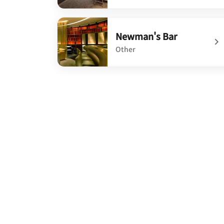
undefined Terra
Newman's Bar
Other
undefined Newman's Bar