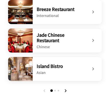
Breeze Restaurant
International
undefined Breeze Restaurant
Jade Chinese
Restaurant
Chinese
undefined Jade Chinese Restaurant
Island Bistro
Asian
undefined Island Bistro