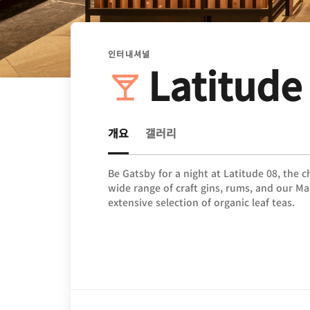
인터내셔널
Latitude
개요
갤러리
Be Gatsby for a night at Latitude 08, the c
wide range of craft gins, rums, and our Mas
extensive selection of organic leaf teas.