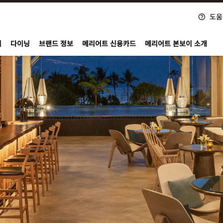
도움
nvoy
지
다이닝
브랜드 정보
메리어트 신용카드
메리어트 본보이 소개