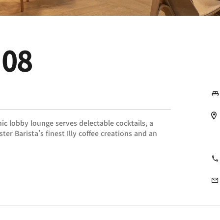
 08
hic lobby lounge serves delectable cocktails, a
ter Barista’s finest Illy coffee creations and an