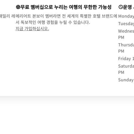
무료 멤버십으로 누리는 여행의 무한한 가능성
운영
 패밀리 레
메리어트 본보이 멤버라면 전 세계의 특별한 호텔 브랜드에
Monda
서 독보적인 여행 경험을 누릴 수 있습니다.
Tuesda
opens in new window
지금 가입하십시오.
Wednes
PM
Thursd
PM
Friday
Saturd
PM
Sunday