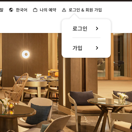
말
한국어
나의 예약
로그인 & 회원 가입
로그인
가입