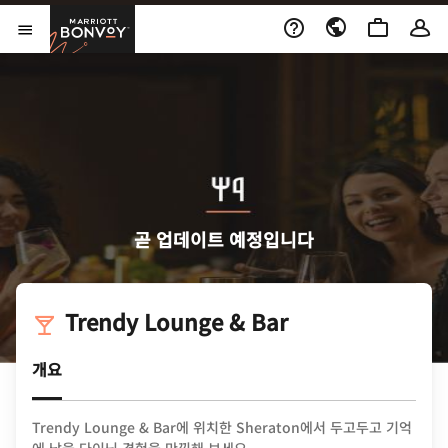
Skip to Content
Marriott Bonvoy
메뉴 열기
곧 업데이트 예정입니다
Trendy Lounge & Bar
개요
Trendy Lounge & Bar에 위치한 Sheraton에서 두고두고 기억