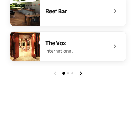
Reef Bar
undefined Reef Bar
The Vox
International
undefined The Vox