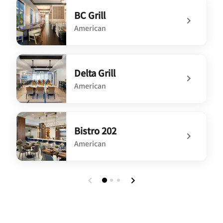
BC Grill
American
undefined BC Grill
Delta Grill
American
undefined Delta Grill
Bistro 202
American
undefined Bistro 202