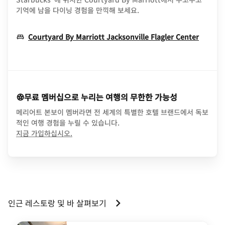
기억에 남을 다이닝 경험을 만끽해 보세요.
Opens
Courtyard By Marriott Jacksonville Flagler Center
무료 멤버십으로 누리는 여행의 무한한 가능성
메리어트 본보이 멤버라면 전 세계의 특별한 호텔 브랜드에서 독보
적인 여행 경험을 누릴 수 있습니다.
opens in new window
지금 가입하십시오.
인근 레스토랑 및 바 살펴보기