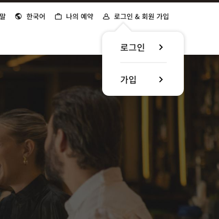
말
한국어
나의 예약
로그인 & 회원 가입