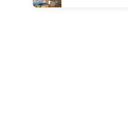
undefined Reeza