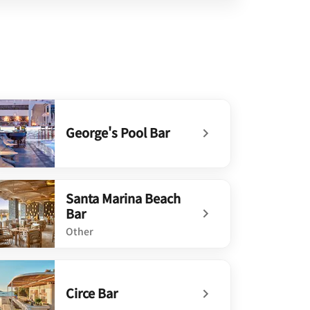
George's Pool Bar
defined George's Pool Bar
Santa Marina Beach
Bar
Other
defined Santa Marina Beach Bar
Circe Bar