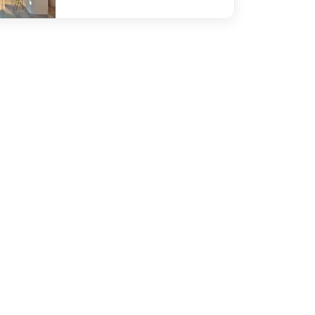
defined Circe Bar