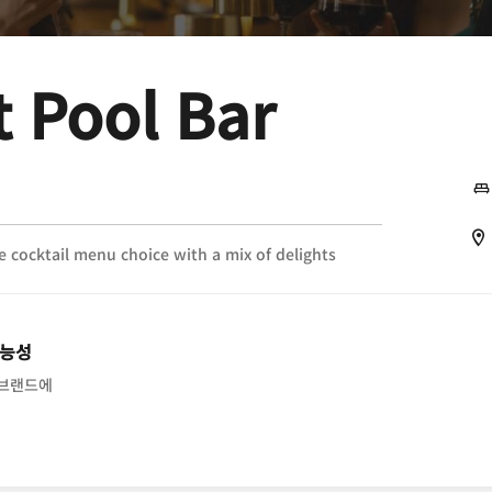
 Pool Bar
 cocktail menu choice with a mix of delights
가능성
 브랜드에