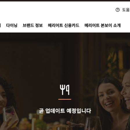
도움
nvoy
지
다이닝
브랜드 정보
메리어트 신용카드
메리어트 본보이 소개
곧 업데이트 예정입니다